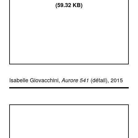
(59.32 KB)
Isabelle Giovacchini,
Aurore 541
(détail), 2015