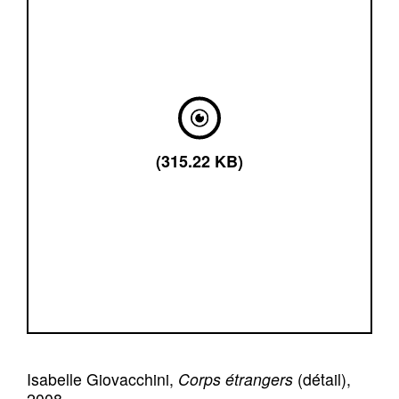
(315.22 KB)
Isabelle Giovacchini,
Corps étrangers
(détail),
2008