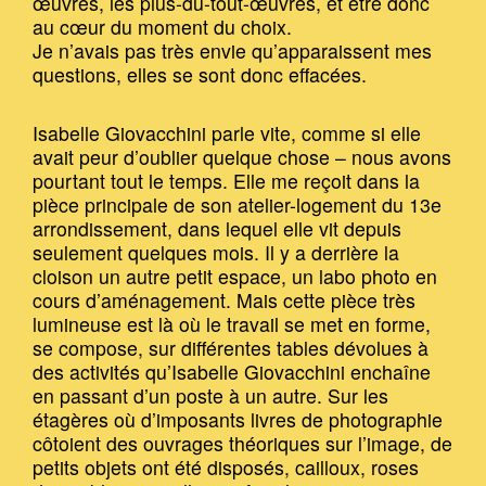
œuvres, les plus-du-tout-œuvres, et être donc
au cœur du moment du choix.
Je n’avais pas très envie qu’apparaissent mes
questions, elles se sont donc effacées.
Isabelle Giovacchini parle vite, comme si elle
avait peur d’oublier quelque chose – nous avons
pourtant tout le temps. Elle me reçoit dans la
pièce principale de son atelier-logement du 13e
arrondissement, dans lequel elle vit depuis
seulement quelques mois. Il y a derrière la
cloison un autre petit espace, un labo photo en
cours d’aménagement. Mais cette pièce très
lumineuse est là où le travail se met en forme,
se compose, sur différentes tables dévolues à
des activités qu’Isabelle Giovacchini enchaîne
en passant d’un poste à un autre. Sur les
étagères où d’imposants livres de photographie
côtoient des ouvrages théoriques sur l’image, de
petits objets ont été disposés, cailloux, roses