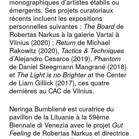
monographiques d’artistes établis ou
émergents. Ses projets curatoriaux
récents incluent les expositions
personnelles suivantes :
The Board
de
Robertas Narkus à la galerie Vartai à
Vilnius (2020) ;
Return
de Michael
Rakowitz (2020),
Tactics & Techniques
d’Alejandro Cesarco (2019),
Phantom
de Daniel Steegmann Mangrané (2018)
et
The Light is no Brighter
at the Center
de Liam Gillick (2017), ces quatre
dernières au CAC de Vilnius.
Neringa Bumblienė est curatrice du
pavillon de la Lituanie à la 59ème
Biennale di Venezia avec le projet
Gut
Feeling
de Robertas Narkus et directrice