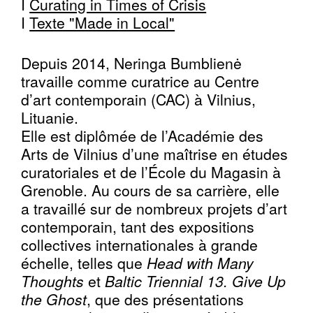
I
Curating in Times of Crisis
I
Texte "Made in Local"
Depuis 2014, Neringa Bumblienė
travaille comme curatrice au Centre
d’art contemporain (CAC) à Vilnius,
Lituanie.
Elle est diplômée de l’Académie des
Arts de Vilnius d’une maîtrise en études
curatoriales et de l’École du Magasin à
Grenoble. Au cours de sa carrière, elle
a travaillé sur de nombreux projets d’art
contemporain, tant des expositions
collectives internationales à grande
échelle, telles que
Head with Many
Thoughts
et
Baltic Triennial 13. Give Up
the Ghost
, que des présentations