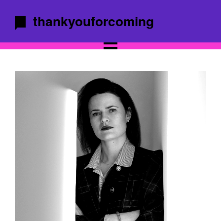
thankyouforcoming